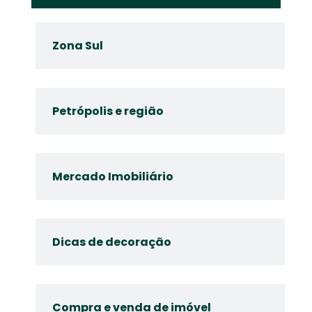
Zona Sul
Petrópolis e região
Mercado Imobiliário
Dicas de decoração
Compra e venda de imóvel