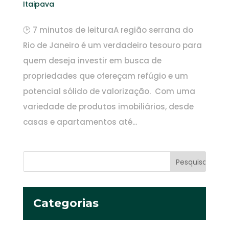
Itaipava
🕑 7 minutos de leituraA região serrana do
Rio de Janeiro é um verdadeiro tesouro para
quem deseja investir em busca de
propriedades que ofereçam refúgio e um
potencial sólido de valorização. Com uma
variedade de produtos imobiliários, desde
casas e apartamentos até...
Categorias