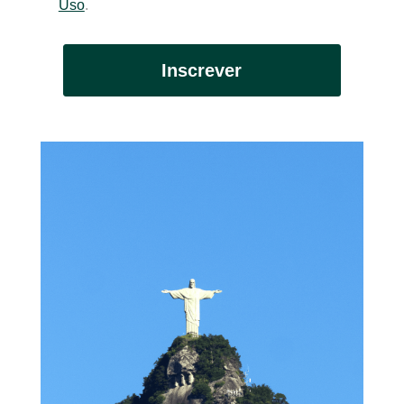
Uso
.
Inscrever