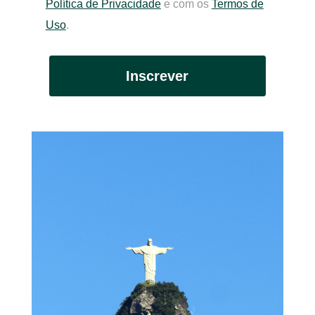
Política de Privacidade
e com os
Termos de
Uso
.
Inscrever