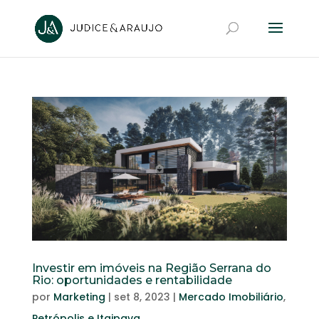
Investir em imóveis na Região Serrana do
Rio: oportunidades e rentabilidade
por
Marketing
|
set 8, 2023
|
Mercado Imobiliário
,
Petrópolis e Itaipava