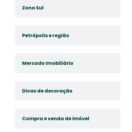
Zona Sul
Petrópolis e região
Mercado Imobiliário
Dicas de decoração
Compra e venda de imóvel