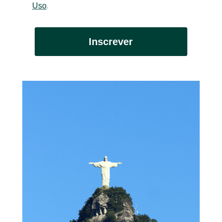
Uso
.
Inscrever