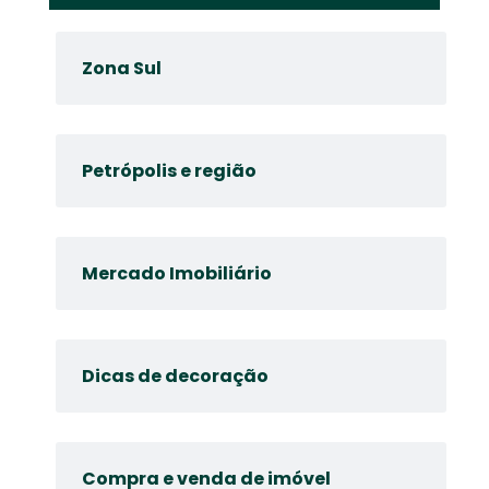
Zona Sul
Petrópolis e região
Mercado Imobiliário
Dicas de decoração
Compra e venda de imóvel