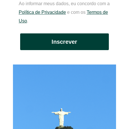
Ao informar meus dados, eu concordo com a
Política de Privacidade
e com os
Termos de
Uso
.
Inscrever