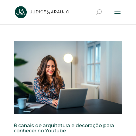
8 canais de arquitetura e decoração para
conhecer no Youtube