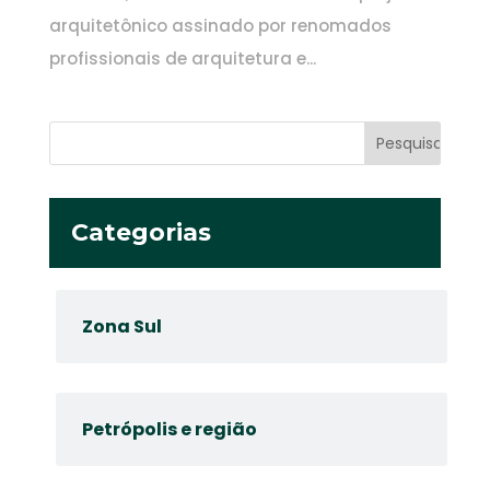
arquitetônico assinado por renomados
profissionais de arquitetura e...
Categorias
Zona Sul
Petrópolis e região