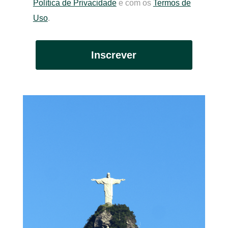
Política de Privacidade
e com os
Termos de
Uso
.
Inscrever