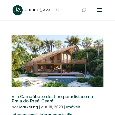
Vila Carnaúba: o destino paradisíaco na
Praia do Preá, Ceará
por
Marketing
|
out 18, 2023
|
Imóveis
Internacionais
,
Morar com estilo
,