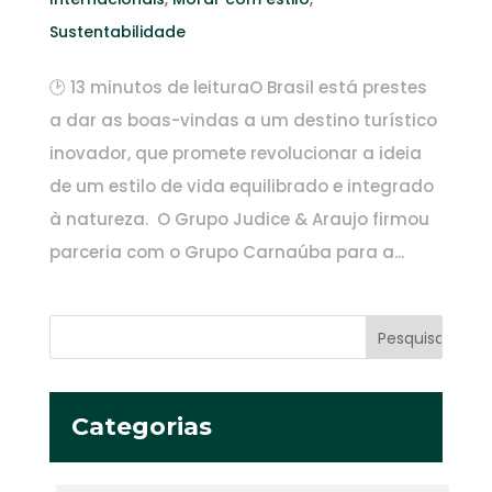
Sustentabilidade
🕑 13 minutos de leituraO Brasil está prestes
a dar as boas-vindas a um destino turístico
inovador, que promete revolucionar a ideia
de um estilo de vida equilibrado e integrado
à natureza. O Grupo Judice & Araujo firmou
parceria com o Grupo Carnaúba para a...
Categorias