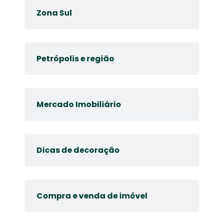
Zona Sul
Petrópolis e região
Mercado Imobiliário
Dicas de decoração
Compra e venda de imóvel