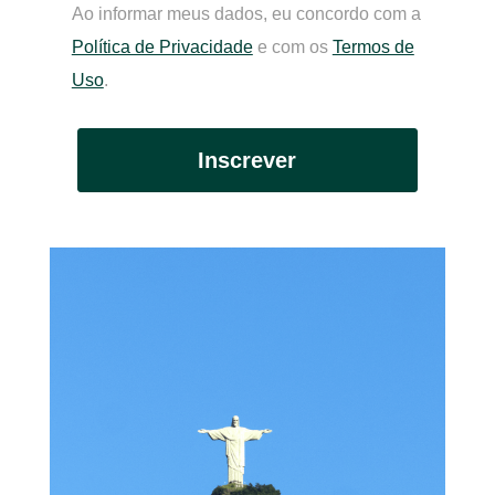
Ao informar meus dados, eu concordo com a
Política de Privacidade
e com os
Termos de
Uso
.
Inscrever