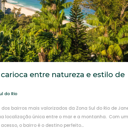
carioca entre natureza e estilo de
ul do Rio
 dos bairros mais valorizados da Zona Sul do Rio de Jane
ua localização única entre o mar e a montanha. Com u
cesso, o bairro é o destino perfeito...