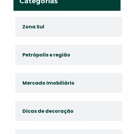
Categorias
Zona Sul
Petrópolis e região
Mercado Imobiliário
Dicas de decoração