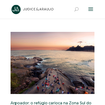
Arpoador: o refúgio carioca na Zona Sul do