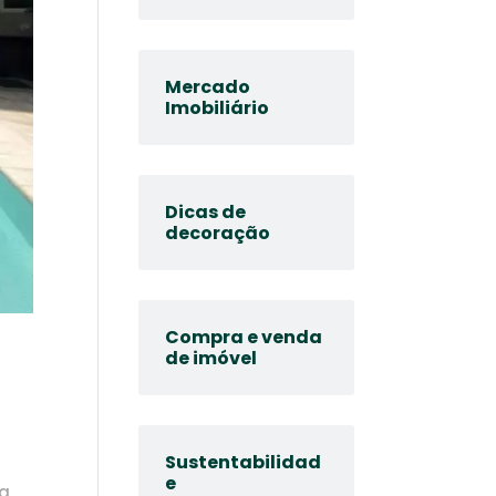
Mercado
Imobiliário
Dicas de
decoração
Compra e venda
de imóvel
Sustentabilidad
e
na