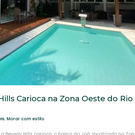
Hills Carioca na Zona Oeste do Rio
is
,
Morar com estilo
 Beverly Hills carioca, o bairro do Joá, localizado na Zo