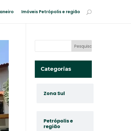
Janeiro
Imóveis Petrópolis e região
Categorias
Zona Sul
Petrópolis e
região