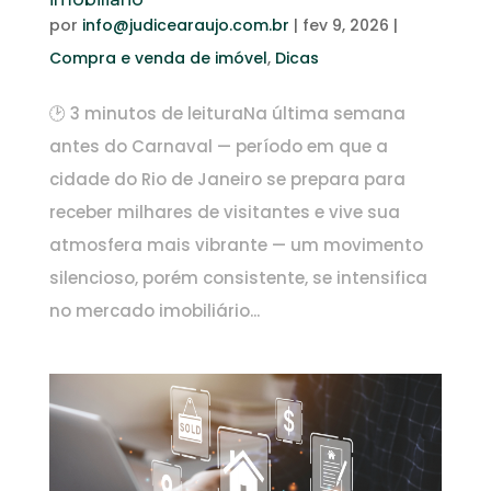
por
info@judicearaujo.com.br
|
fev 9, 2026
|
Compra e venda de imóvel
,
Dicas
🕑 3 minutos de leituraNa última semana
antes do Carnaval — período em que a
cidade do Rio de Janeiro se prepara para
receber milhares de visitantes e vive sua
atmosfera mais vibrante — um movimento
silencioso, porém consistente, se intensifica
no mercado imobiliário...