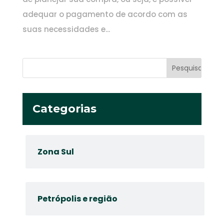
adequar o pagamento de acordo com as
suas necessidades e...
Categorias
Zona Sul
Petrópolis e região