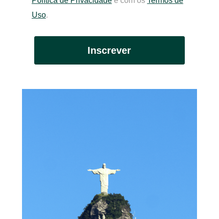
Política de Privacidade
e com os
Termos de
Uso
.
Inscrever