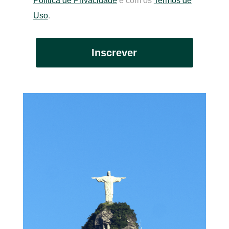
Política de Privacidade
e com os
Termos de
Uso
.
Inscrever