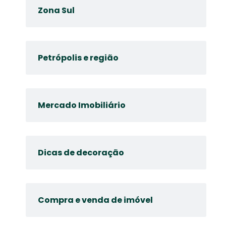
Zona Sul
Petrópolis e região
Mercado Imobiliário
Dicas de decoração
Compra e venda de imóvel