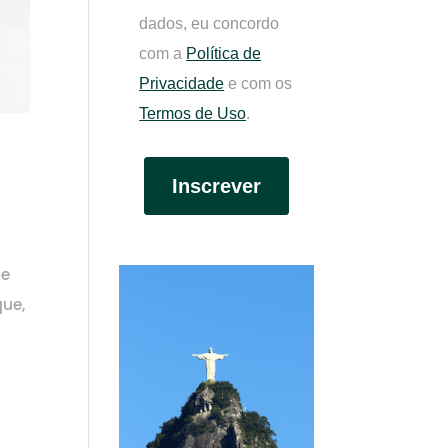
dados, eu concordo
com a
Política de
Privacidade
e com os
Termos de Uso
.
o
Inscrever
 e
que,