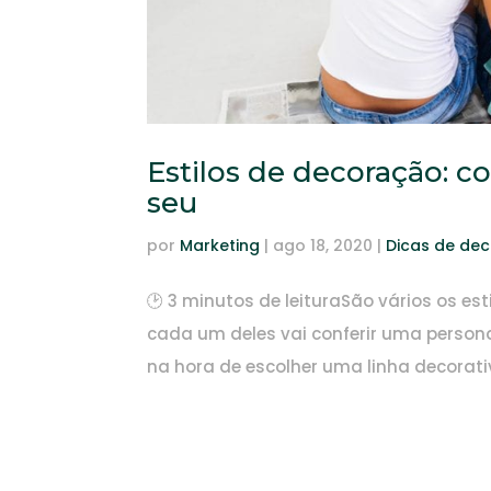
Estilos de decoração: co
seu
por
Marketing
|
ago 18, 2020
|
Dicas de de
🕑 3 minutos de leituraSão vários os e
cada um deles vai conferir uma persona
na hora de escolher uma linha decorativ