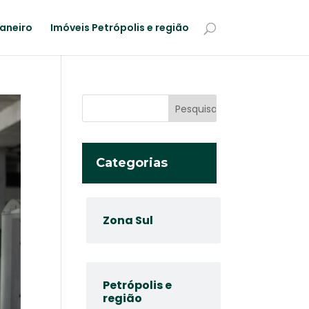
Janeiro
Imóveis Petrópolis e região
Categorias
Zona Sul
Petrópolis e
região