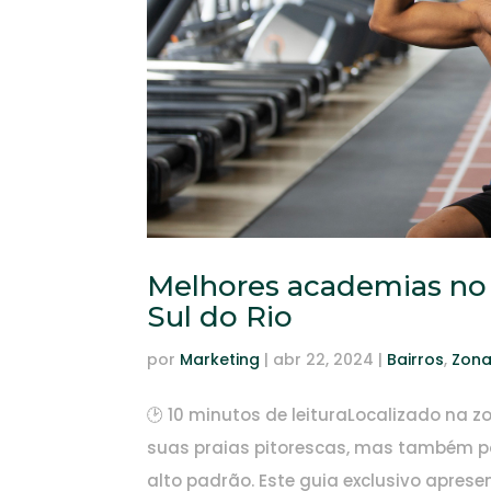
Melhores academias no 
Sul do Rio
por
Marketing
|
abr 22, 2024
|
Bairros
,
Zona
🕑 10 minutos de leituraLocalizado na z
suas praias pitorescas, mas também 
alto padrão. Este guia exclusivo apre