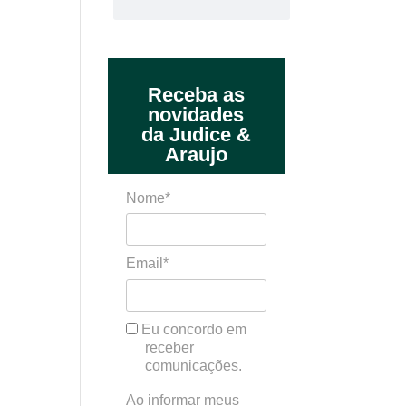
Receba as
novidades
da Judice &
Araujo
Nome*
Email*
Eu concordo em
receber
comunicações.
Ao informar meus