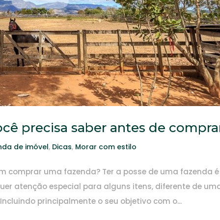
ocê precisa saber antes de compra
da de imóvel
,
Dicas
,
Morar com estilo
 em comprar uma fazenda? Ter a posse de uma fazenda é
er atenção especial para alguns itens, diferente de um
luindo principalmente o seu objetivo com o...