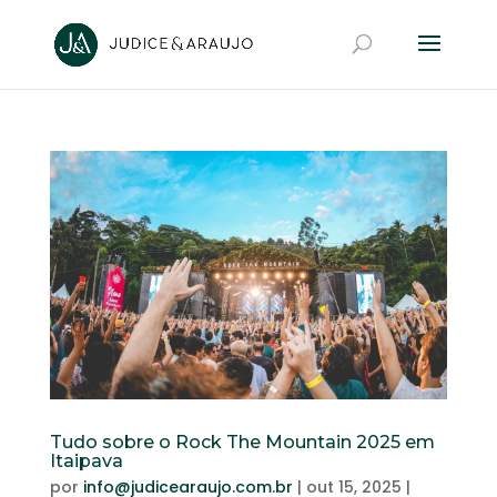
Tudo sobre o Rock The Mountain 2025 em
Itaipava
por
info@judicearaujo.com.br
|
out 15, 2025
|