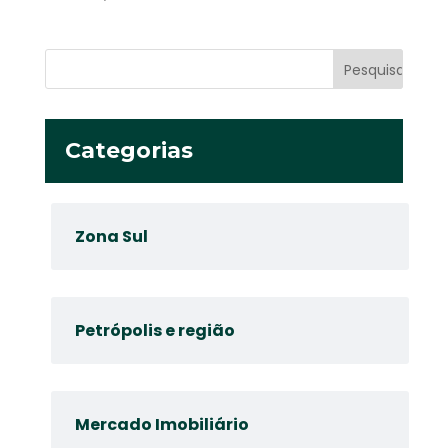
Categorias
Zona Sul
Petrópolis e região
Mercado Imobiliário