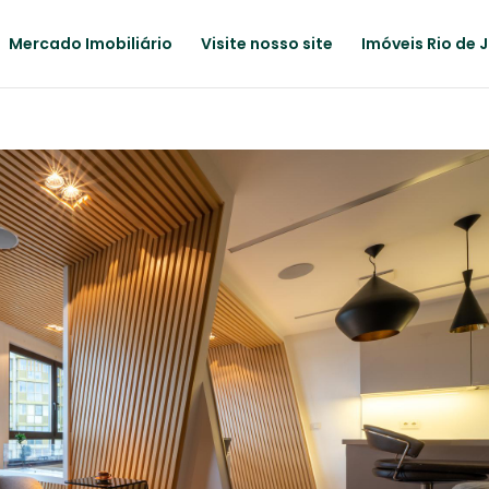
Mercado Imobiliário
Visite nosso site
Imóveis Rio de 