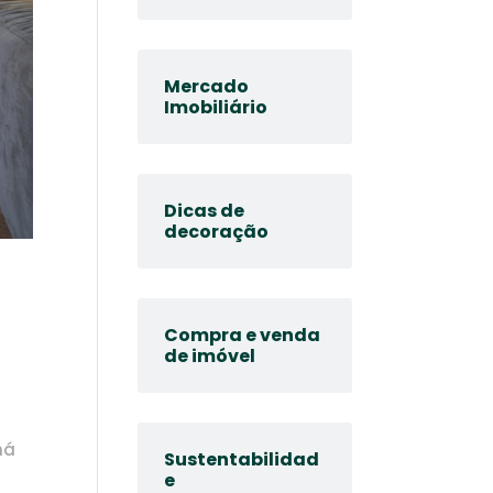
Mercado
Imobiliário
Dicas de
decoração
Compra e venda
de imóvel
há
Sustentabilidad
e