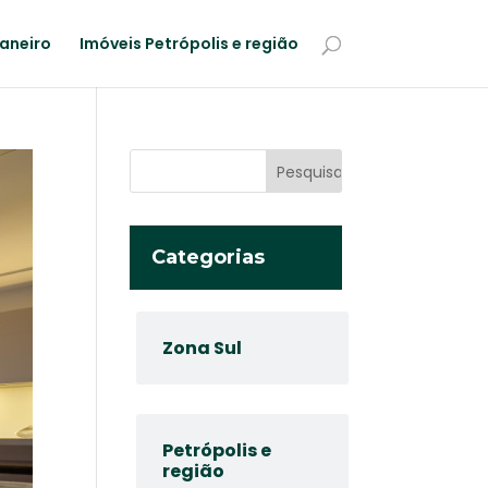
Janeiro
Imóveis Petrópolis e região
Categorias
Zona Sul
Petrópolis e
região