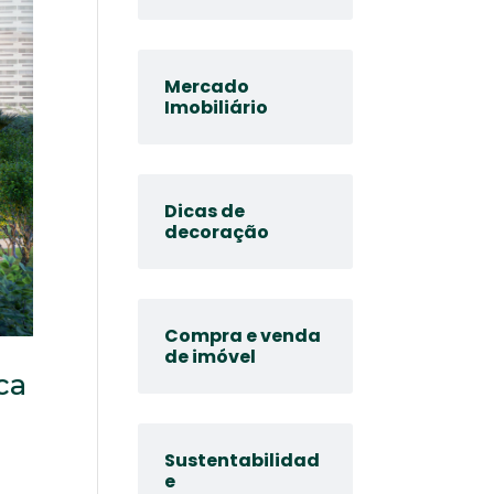
Mercado
Imobiliário
Dicas de
decoração
Compra e venda
de imóvel
ca
Sustentabilidad
e