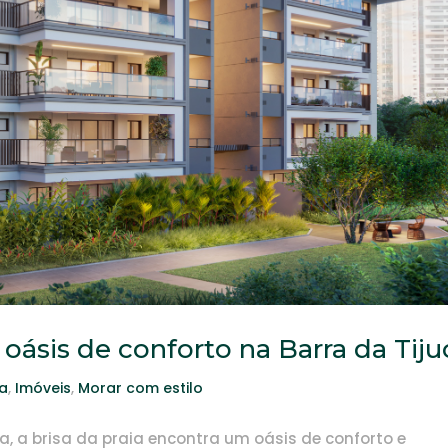
ásis de conforto na Barra da Tiju
ca
,
Imóveis
,
Morar com estilo
ca, a brisa da praia encontra um oásis de conforto e