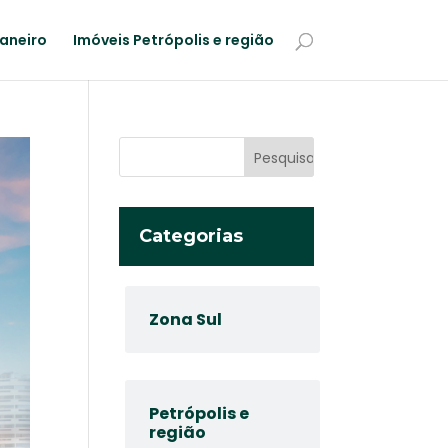
Janeiro
Imóveis Petrópolis e região
Categorias
Zona Sul
Petrópolis e
região