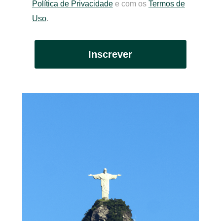
Política de Privacidade
e com os
Termos de
Uso
.
Inscrever