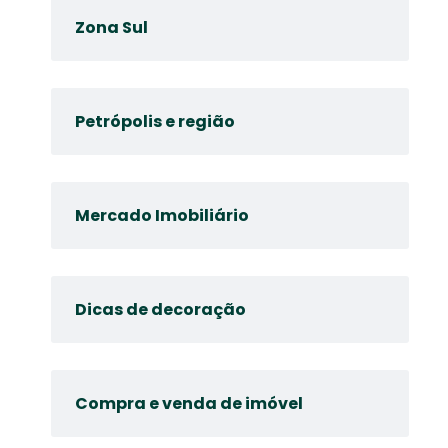
Zona Sul
Petrópolis e região
Mercado Imobiliário
Dicas de decoração
Compra e venda de imóvel