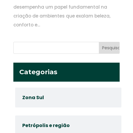
desempenha um papel fundamental na
criação de ambientes que exalam beleza,
conforto e...
Categorias
Zona Sul
Petrópolis e região