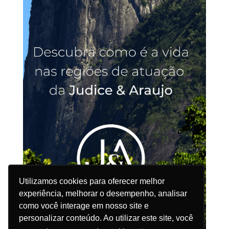
Utilizamos cookies para oferecer melhor
Utilizamos cookies para oferecer melhor
experiência, melhorar o desempenho, analisar
experiência, melhorar o desempenho, analisar
como você interage em nosso site e
como você interage em nosso site e
personalizar conteúdo. Ao utilizar este site, você
personalizar conteúdo. Ao utilizar este site, você