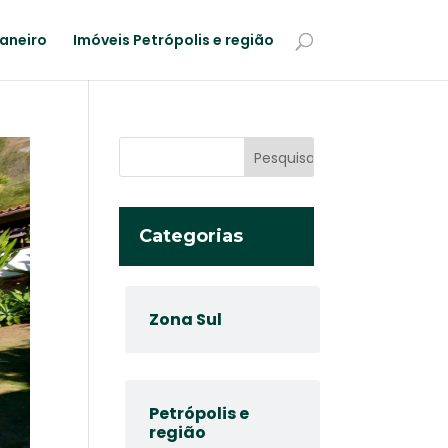
Janeiro
Imóveis Petrópolis e região
Categorias
Zona Sul
Petrópolis e
região