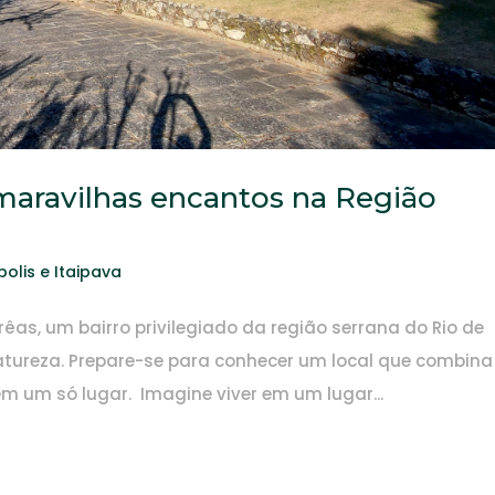
 maravilhas encantos na Região
polis e Itaipava
êas, um bairro privilegiado da região serrana do Rio de
tureza. Prepare-se para conhecer um local que combina
em um só lugar. Imagine viver em um lugar...