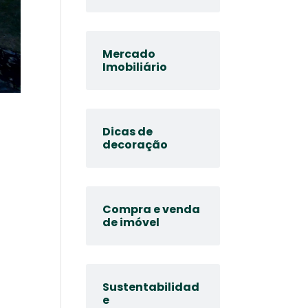
Mercado
Imobiliário
Dicas de
decoração
Compra e venda
de imóvel
Sustentabilidad
e