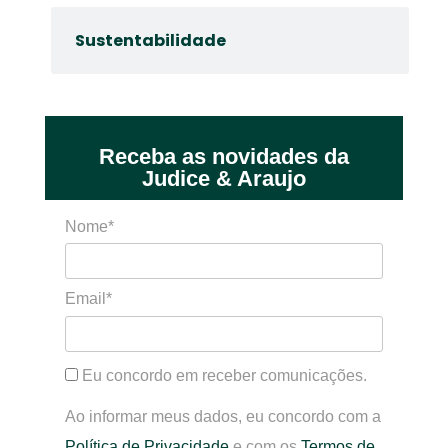
Sustentabilidade
Receba as novidades da
Judice & Araujo
Nome*
Email*
Eu concordo em receber comunicações.
Ao informar meus dados, eu concordo com a
Política de Privacidade
e com os
Termos de