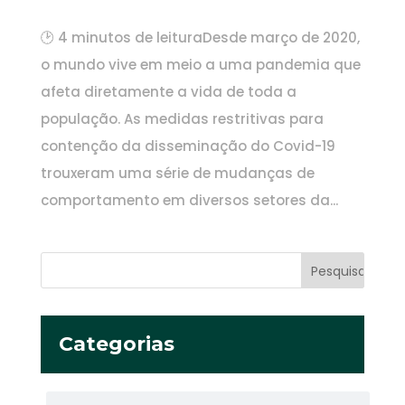
🕑 4 minutos de leituraDesde março de 2020,
o mundo vive em meio a uma pandemia que
afeta diretamente a vida de toda a
população. As medidas restritivas para
contenção da disseminação do Covid-19
trouxeram uma série de mudanças de
comportamento em diversos setores da...
Categorias