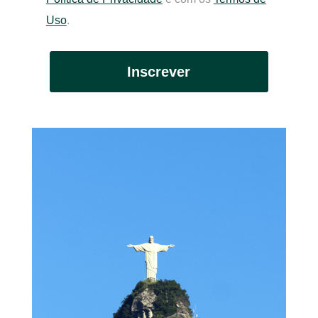
Uso
.
Inscrever