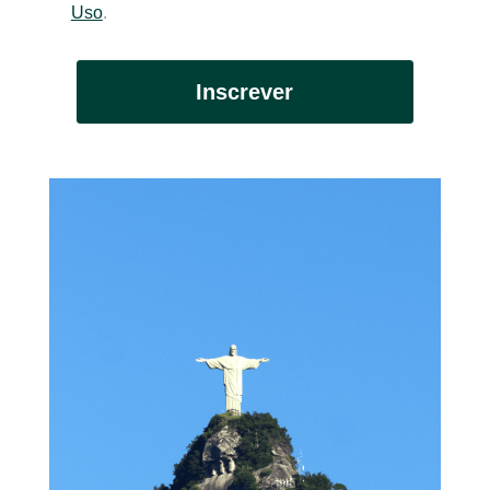
Uso
.
Inscrever