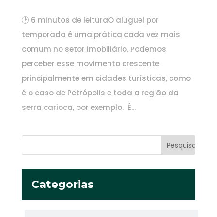
🕑 6 minutos de leituraO aluguel por
temporada é uma prática cada vez mais
comum no setor imobiliário. Podemos
perceber esse movimento crescente
principalmente em cidades turísticas, como
é o caso de Petrópolis e toda a região da
serra carioca, por exemplo. É...
Categorias