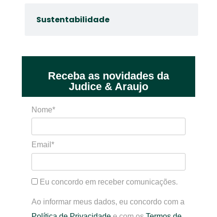
Sustentabilidade
Receba as novidades da
Judice & Araujo
Nome*
Email*
Eu concordo em receber comunicações.
Ao informar meus dados, eu concordo com a
Política de Privacidade
e com os
Termos de