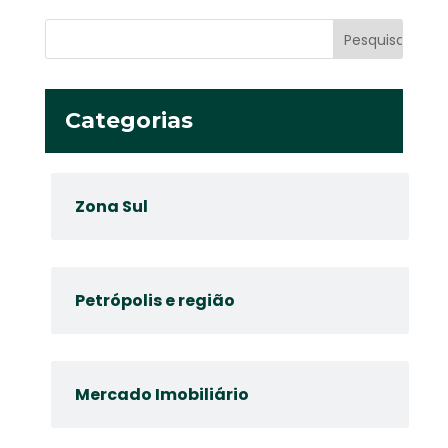
Categorias
Zona Sul
Petrópolis e região
Mercado Imobiliário