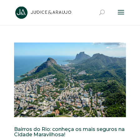
Bairros do Rio: conheça os mais seguros na
Cidade Maravilhosa!