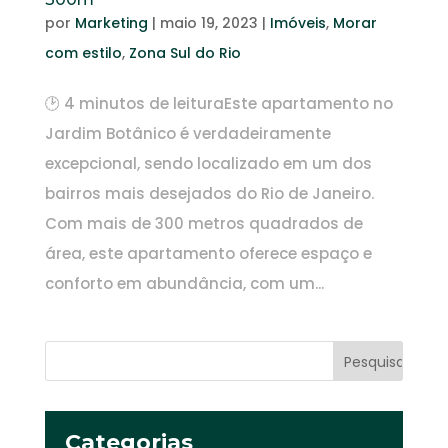
por
Marketing
|
maio 19, 2023
|
Imóveis
,
Morar
com estilo
,
Zona Sul do Rio
🕑 4 minutos de leituraEste apartamento no
Jardim Botânico é verdadeiramente
excepcional, sendo localizado em um dos
bairros mais desejados do Rio de Janeiro.
Com mais de 300 metros quadrados de
área, este apartamento oferece espaço e
conforto em abundância, com um...
Categorias