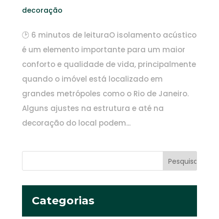
decoração
🕑 6 minutos de leituraO isolamento acústico
é um elemento importante para um maior
conforto e qualidade de vida, principalmente
quando o imóvel está localizado em
grandes metrópoles como o Rio de Janeiro.
Alguns ajustes na estrutura e até na
decoração do local podem...
Categorias