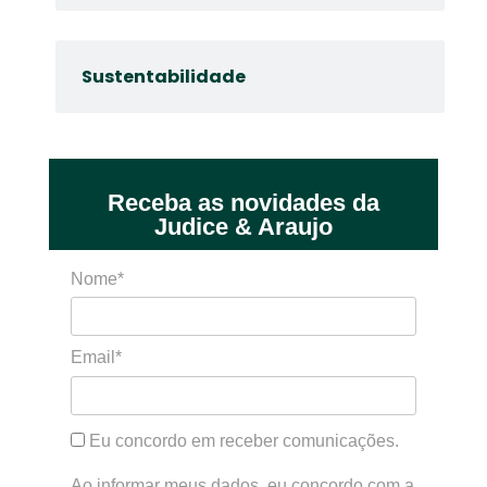
Sustentabilidade
Receba as novidades da
Judice & Araujo
Nome*
Email*
Eu concordo em receber comunicações.
Ao informar meus dados, eu concordo com a