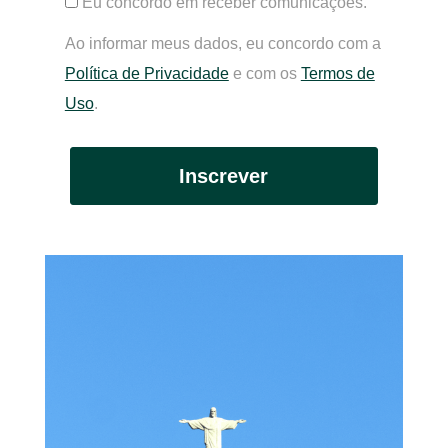
Eu concordo em receber comunicações.
Ao informar meus dados, eu concordo com a
Política de Privacidade
e com os
Termos de
Uso
.
Inscrever