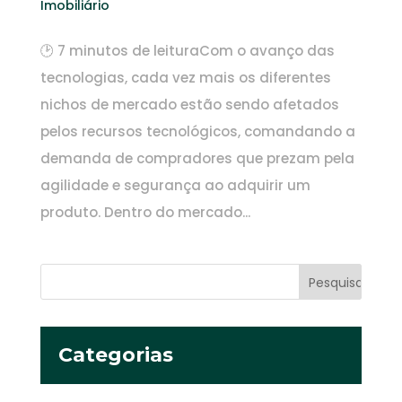
Imobiliário
🕑 7 minutos de leituraCom o avanço das
tecnologias, cada vez mais os diferentes
nichos de mercado estão sendo afetados
pelos recursos tecnológicos, comandando a
demanda de compradores que prezam pela
agilidade e segurança ao adquirir um
produto. Dentro do mercado...
Categorias