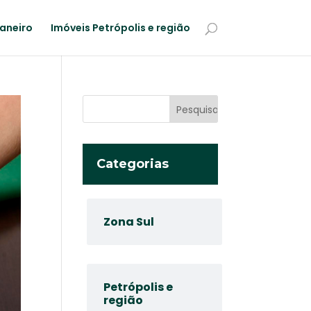
Janeiro
Imóveis Petrópolis e região
Categorias
Zona Sul
Petrópolis e
região