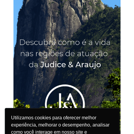
Utilizamos cookies para oferecer melhor
Utilizamos cookies para oferecer melhor
experiência, melhorar o desempenho, analisar
experiência, melhorar o desempenho, analisar
como você interage em nosso site e
como você interage em nosso site e