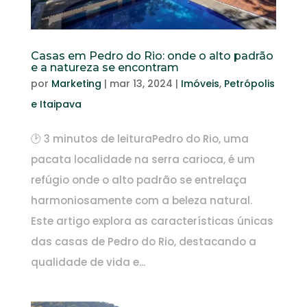
Casas em Pedro do Rio: onde o alto padrão
e a natureza se encontram
por
Marketing
|
mar 13, 2024
|
Imóveis
,
Petrópolis
e Itaipava
🕑 3 minutos de leituraPedro do Rio, uma
pacata localidade na serra carioca, é um
refúgio onde o alto padrão se entrelaça
harmoniosamente com a beleza natural.
Este artigo explora as características únicas
das casas de Pedro do Rio, destacando a
qualidade de vida e...