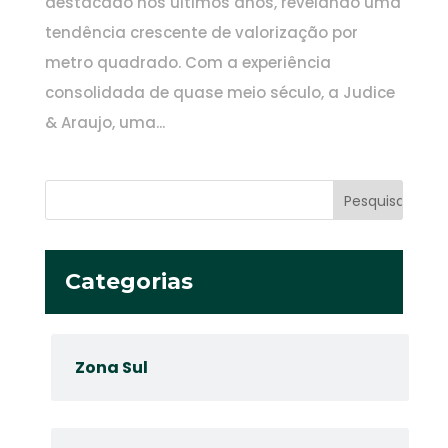
destacado nos últimos anos, revelando uma
tendência crescente de valorização por
metro quadrado. Com a experiência
consolidada de quase meio século, a Judice
& Araujo, uma...
Categorias
Zona Sul