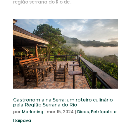
região serrana do Rio de...
Gastronomia na Serra: um roteiro culinário
pela Região Serrana do Rio
por
Marketing
|
mar 15, 2024
|
Dicas
,
Petrópolis e
Itaipava