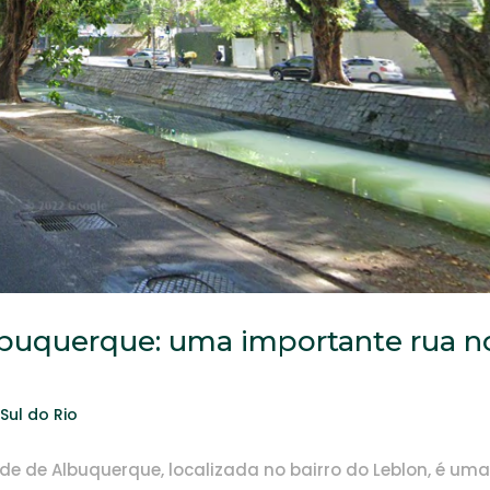
lbuquerque: uma importante rua n
Sul do Rio
de de Albuquerque, localizada no bairro do Leblon, é um