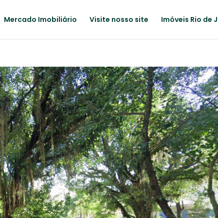
Mercado Imobiliário
Visite nosso site
Imóveis Rio de 