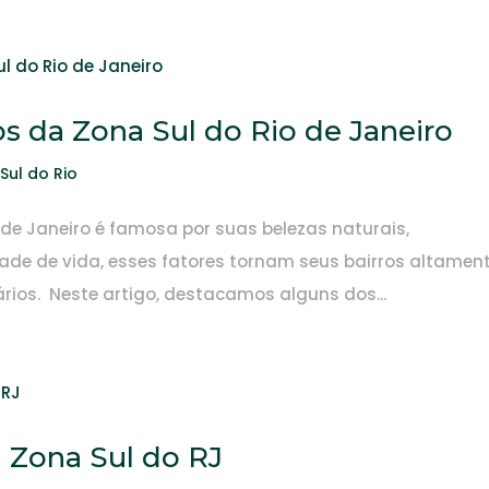
os da Zona Sul do Rio de Janeiro
Sul do Rio
o de Janeiro é famosa por suas belezas naturais,
idade de vida, esses fatores tornam seus bairros altamen
ários. Neste artigo, destacamos alguns dos...
 Zona Sul do RJ