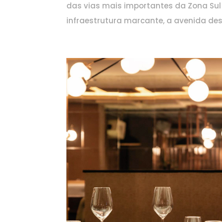
das vias mais importantes da Zona Sul 
infraestrutura marcante, a avenida des