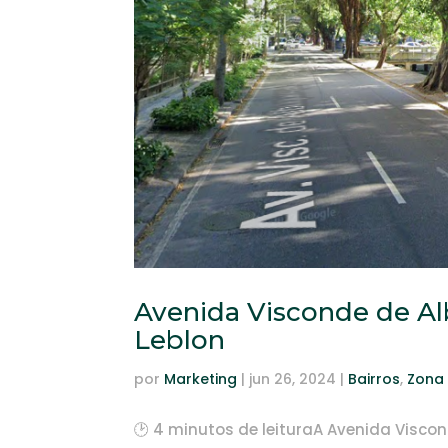
Avenida Visconde de A
Leblon
por
Marketing
|
jun 26, 2024
|
Bairros
,
Zona 
🕑 4 minutos de leituraA Avenida Viscon