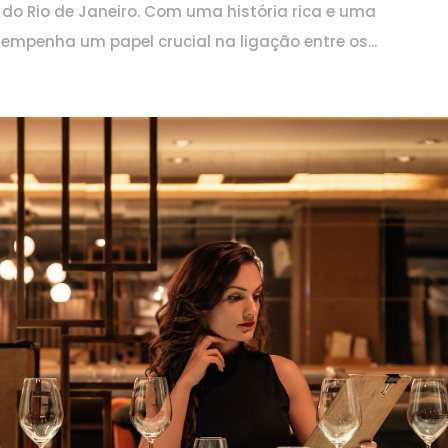
do Rio de Janeiro. Com uma história rica e uma
empenha um papel crucial na ligação entre os...