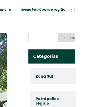
Janeiro
Imóveis Petrópolis e região
Categorias
Zona Sul
Petrópolis e
região