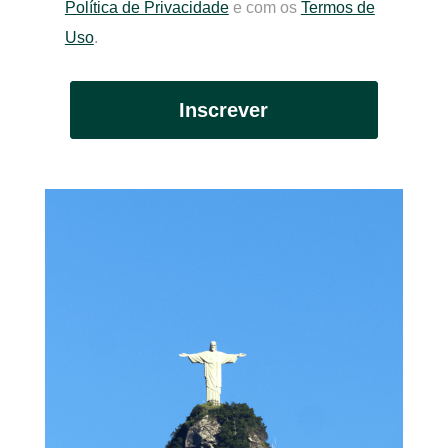
Política de Privacidade
e com os
Termos de
Uso
.
Inscrever