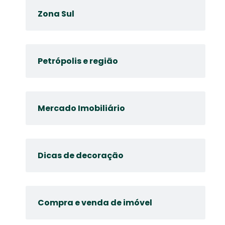
Zona Sul
Petrópolis e região
Mercado Imobiliário
Dicas de decoração
Compra e venda de imóvel