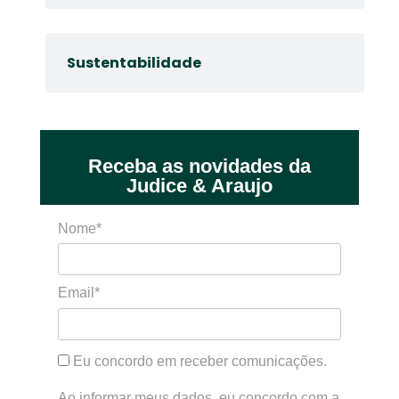
Sustentabilidade
Receba as novidades da
Judice & Araujo
Nome*
Email*
Eu concordo em receber comunicações.
Ao informar meus dados, eu concordo com a