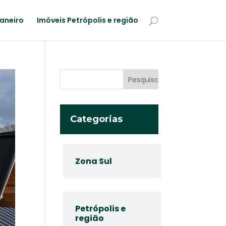
Janeiro
Imóveis Petrópolis e região
Categorias
Zona Sul
Petrópolis e
região