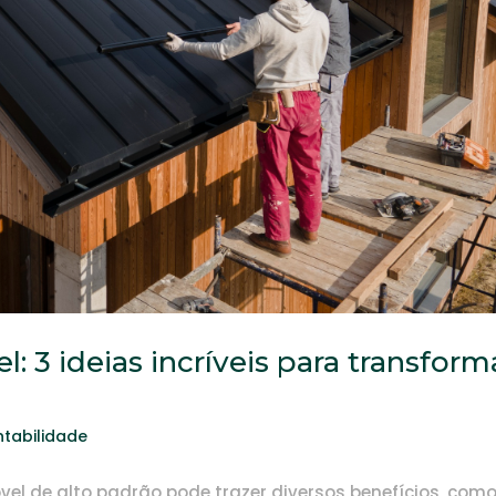
 3 ideias incríveis para transform
ntabilidade
vel de alto padrão pode trazer diversos benefícios, com