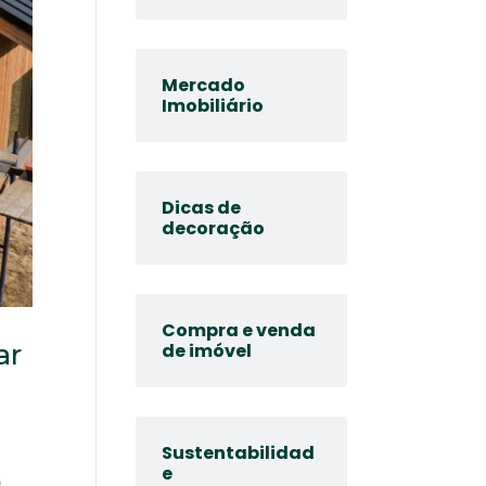
Mercado
Imobiliário
Dicas de
decoração
Compra e venda
ar
de imóvel
Sustentabilidad
e
o