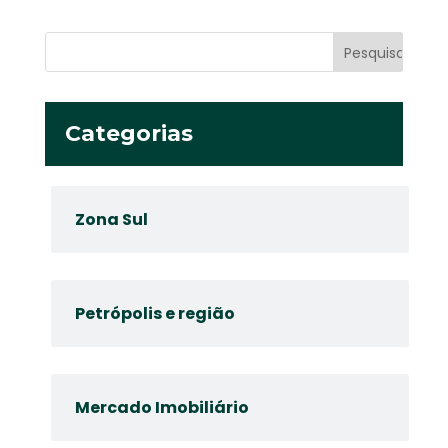
Categorias
Zona Sul
Petrópolis e região
Mercado Imobiliário