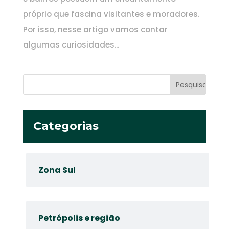
próprio que fascina visitantes e moradores.
Por isso, nesse artigo vamos contar
algumas curiosidades...
Categorias
Zona Sul
Petrópolis e região