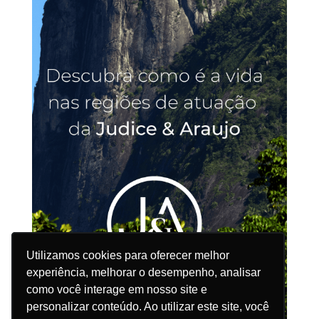
Utilizamos cookies para oferecer melhor
Utilizamos cookies para oferecer melhor
experiência, melhorar o desempenho, analisar
experiência, melhorar o desempenho, analisar
como você interage em nosso site e
como você interage em nosso site e
personalizar conteúdo. Ao utilizar este site, você
personalizar conteúdo. Ao utilizar este site, você