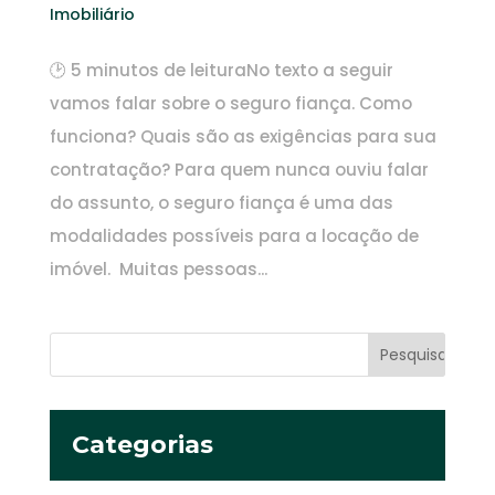
Imobiliário
🕑 5 minutos de leituraNo texto a seguir
vamos falar sobre o seguro fiança. Como
funciona? Quais são as exigências para sua
contratação? Para quem nunca ouviu falar
do assunto, o seguro fiança é uma das
modalidades possíveis para a locação de
imóvel. Muitas pessoas...
Categorias