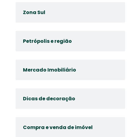
Zona Sul
Petrópolis e região
Mercado Imobiliário
Dicas de decoração
Compra e venda de imóvel