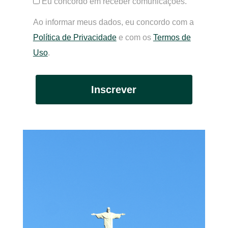
Eu concordo em receber comunicações.
Ao informar meus dados, eu concordo com a
Política de Privacidade
e com os
Termos de
Uso
.
Inscrever