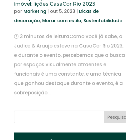
imóvel: lições CasaCor Rio 2023
por
Marketing
|
out 5, 2023
|
Dicas de
decoração
,
Morar com estilo
,
Sustentabilidade
🕑 3 minutos de leituraComo você já sabe, a
Judice & Araujo esteve na CasaCor Rio 2023,
e durante o evento, percebemos que a busca
por espaços visualmente atraentes e
funcionais é uma constante, e uma técnica
que ganhou destaque durante o evento, é a
sobreposição....