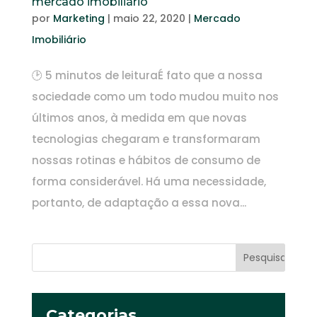
mercado imobiliário
por
Marketing
|
maio 22, 2020
|
Mercado
Imobiliário
🕑 5 minutos de leituraÉ fato que a nossa
sociedade como um todo mudou muito nos
últimos anos, à medida em que novas
tecnologias chegaram e transformaram
nossas rotinas e hábitos de consumo de
forma considerável. Há uma necessidade,
portanto, de adaptação a essa nova...
Categorias