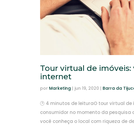
Tour virtual de imóveis
internet
por
Marketing
|
jun 19, 2020
|
Barra da Tijuc
🕑 4 minutos de leituraO tour virtual d
consumidor no momento da pesquisa de
você conheça o local com riqueza de det