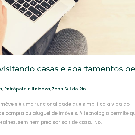
: visitando casas e apartamentos pe
a
,
Petrópolis e Itaipava
,
Zona Sul do Rio
e imóveis é uma funcionalidade que simplifica a vida do
 compra ou aluguel de imóveis. A tecnologia permite q
alhes, sem nem precisar sair de casa. No...