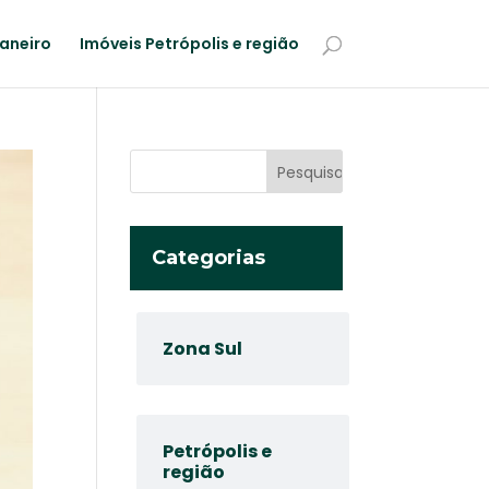
Janeiro
Imóveis Petrópolis e região
Categorias
Zona Sul
Petrópolis e
região