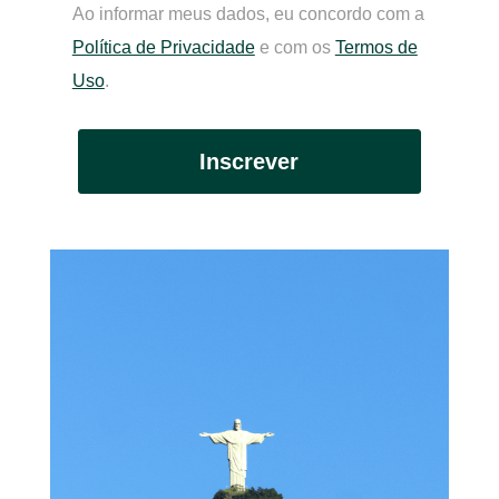
Ao informar meus dados, eu concordo com a
Política de Privacidade
e com os
Termos de
Uso
.
Inscrever