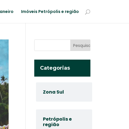
Janeiro
Imóveis Petrópolis e região
Categorias
Zona Sul
Petrópolis e
região