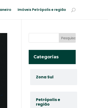
Janeiro
Imóveis Petrópolis e região
Categorias
Zona Sul
Petrópolis e
região