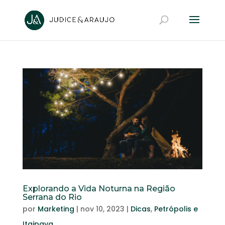
Explorando a Vida Noturna na Região
Serrana do Rio
por
Marketing
|
nov 10, 2023
|
Dicas
,
Petrópolis e
Itaipava