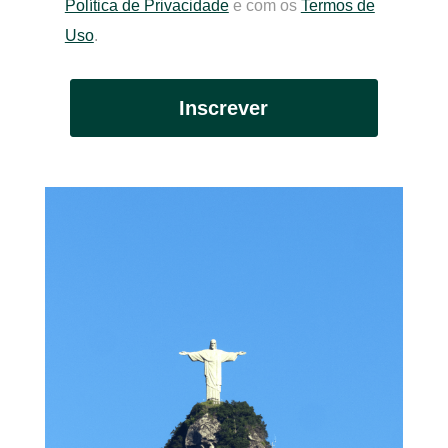
Política de Privacidade
e com os
Termos de
Uso
.
Inscrever