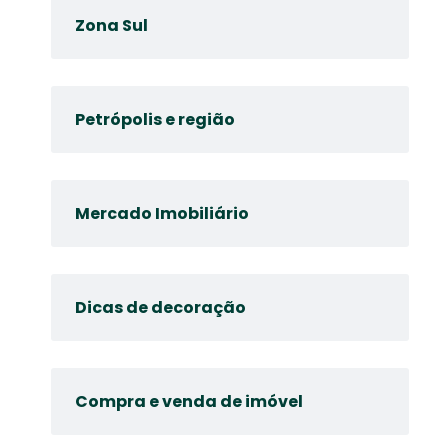
Zona Sul
Petrópolis e região
Mercado Imobiliário
Dicas de decoração
Compra e venda de imóvel