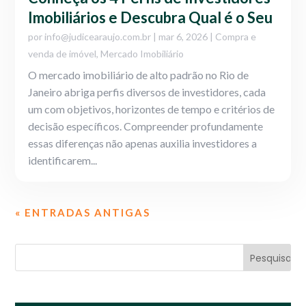
Imobiliários e Descubra Qual é o Seu
por
info@judicearaujo.com.br
|
mar 6, 2026
|
Compra e
venda de imóvel
,
Mercado Imobiliário
O mercado imobiliário de alto padrão no Rio de
Janeiro abriga perfis diversos de investidores, cada
um com objetivos, horizontes de tempo e critérios de
decisão específicos. Compreender profundamente
essas diferenças não apenas auxilia investidores a
identificarem...
« ENTRADAS ANTIGAS