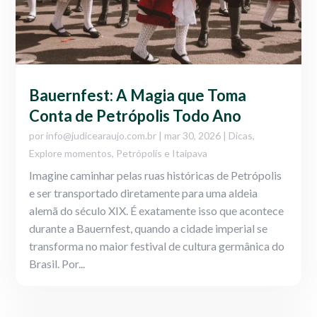
Bauernfest: A Magia que Toma
Conta de Petrópolis Todo Ano
por
info@judicearaujo.com.br
|
mar 30, 2026
|
Dicas
,
Explore momentos
,
Petrópolis e Itaipava
Imagine caminhar pelas ruas históricas de Petrópolis
e ser transportado diretamente para uma aldeia
alemã do século XIX. É exatamente isso que acontece
durante a Bauernfest, quando a cidade imperial se
transforma no maior festival de cultura germânica do
Brasil. Por...