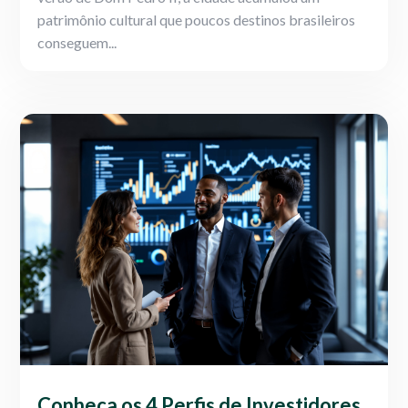
patrimônio cultural que poucos destinos brasileiros
conseguem...
Conheça os 4 Perfis de Investidores