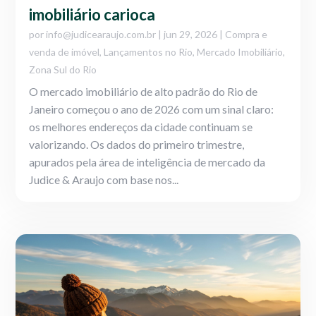
imobiliário carioca
por
info@judicearaujo.com.br
|
jun 29, 2026
|
Compra e
venda de imóvel
,
Lançamentos no Rio
,
Mercado Imobiliário
,
Zona Sul do Rio
O mercado imobiliário de alto padrão do Rio de
Janeiro começou o ano de 2026 com um sinal claro:
os melhores endereços da cidade continuam se
valorizando. Os dados do primeiro trimestre,
apurados pela área de inteligência de mercado da
Judice & Araujo com base nos...