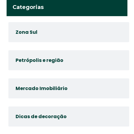
Categorias
Zona Sul
Petrópolis e região
Mercado Imobiliário
Dicas de decoração