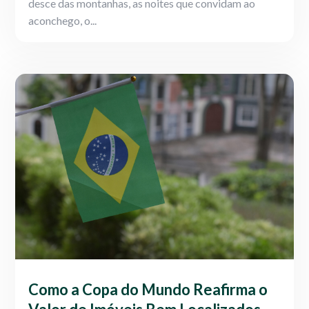
desce das montanhas, as noites que convidam ao
aconchego, o...
Como a Copa do Mundo Reafirma o