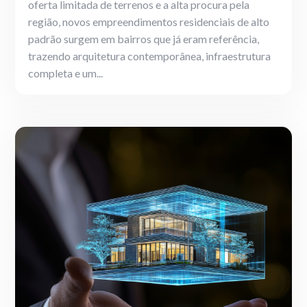
oferta limitada de terrenos e a alta procura pela
região, novos empreendimentos residenciais de alto
padrão surgem em bairros que já eram referência,
trazendo arquitetura contemporânea, infraestrutura
completa e um...