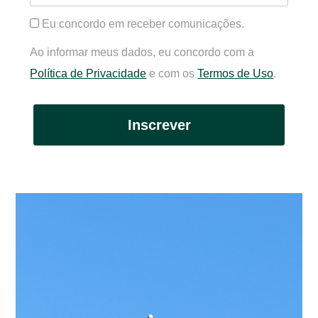
Eu concordo em receber comunicações.
Ao informar meus dados, eu concordo com a
Política de Privacidade
e com os
Termos de Uso
.
Inscrever