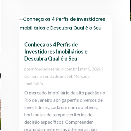
Conheça os 4 Perfis de
Investidores Imobiliários e
Descubra Qual é o Seu
por
info@judicearaujo.com.br
|
mar 6, 2026
|
Compra e venda de imóvel
,
Mercado
Imobiliário
O mercado imobiliário de alto padrão no
Rio de Janeiro abriga perfis diversos de
investidores, cada um com objetivos,
horizontes de tempo e critérios de
decisão específicos. Compreender
profundamente essas diferenças não