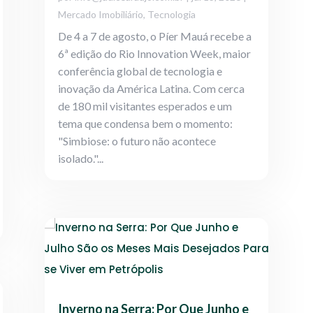
Mercado Imobiliário
,
Tecnologia
De 4 a 7 de agosto, o Píer Mauá recebe a
6ª edição do Rio Innovation Week, maior
conferência global de tecnologia e
inovação da América Latina. Com cerca
de 180 mil visitantes esperados e um
tema que condensa bem o momento:
"Simbiose: o futuro não acontece
isolado."...
Inverno na Serra: Por Que Junho e