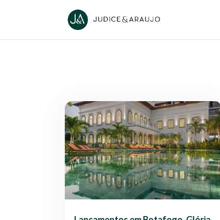
Lançamentos em Botafogo, Glória