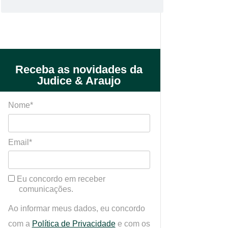
Receba as novidades da
Judice & Araujo
Nome*
Email*
Eu concordo em receber
comunicações.
Ao informar meus dados, eu concordo
com a
Política de Privacidade
e com os