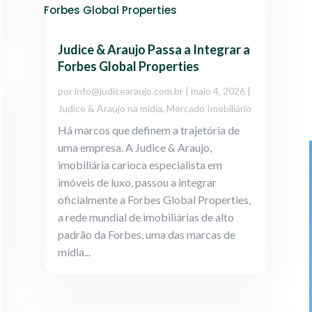
Judice & Araujo Passa a Integrar a
Forbes Global Properties
por
info@judicearaujo.com.br
|
maio 4, 2026
|
Judice & Araujo na mídia
,
Mercado Imobiliário
Há marcos que definem a trajetória de
uma empresa. A Judice & Araujo,
imobiliária carioca especialista em
imóveis de luxo, passou a integrar
oficialmente a Forbes Global Properties,
a rede mundial de imobiliárias de alto
padrão da Forbes, uma das marcas de
mídia...