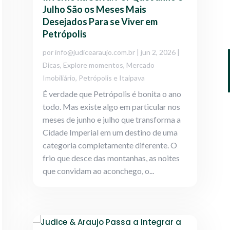
Julho São os Meses Mais
Desejados Para se Viver em
Petrópolis
por
info@judicearaujo.com.br
|
jun 2, 2026
|
Dicas
,
Explore momentos
,
Mercado
Imobiliário
,
Petrópolis e Itaipava
É verdade que Petrópolis é bonita o ano
todo. Mas existe algo em particular nos
meses de junho e julho que transforma a
Cidade Imperial em um destino de uma
categoria completamente diferente. O
frio que desce das montanhas, as noites
que convidam ao aconchego, o...