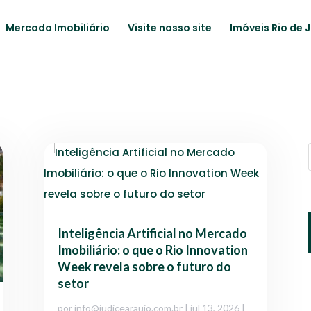
Mercado Imobiliário
Visite nosso site
Imóveis Rio de 
Inteligência Artificial no Mercado
Imobiliário: o que o Rio Innovation
Week revela sobre o futuro do
setor
por
info@judicearaujo.com.br
|
jul 13, 2026
|